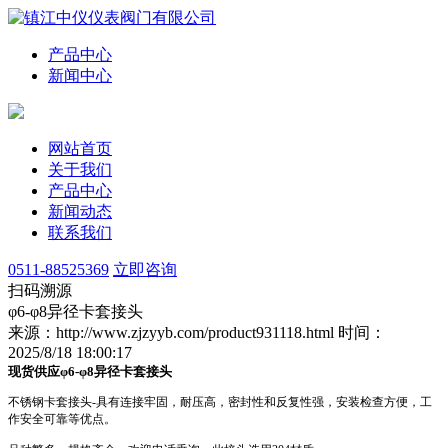
产品中心
新闻中心
网站首页
关于我们
产品中心
新闻动态
联系我们
0511-88525369
立即咨询
扫码溯源
φ6-φ8异径卡套接头
来源：http://www.zjzyyb.com/product931118.html
时间：
2025/8/18 18:00:17
现货供应φ
6-φ8异径卡套接头
不锈钢卡套接头
-
具有连接牢固，耐压高，密封性和反复性强，安装检查方便，工
作安全可靠等优点。