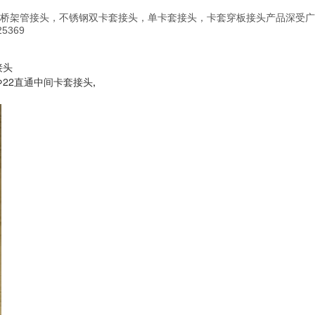
桥架管接头，不锈钢双卡套接头，单卡套接头，卡套穿板接头产品深受广
5369
接头
Φ22直通中间卡套接头
,