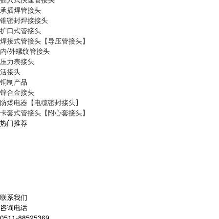
承插焊管接头
锥密封焊接接头
扩口式管接头
焊接式管接头【导压管接头】
内/外螺纹管接头
压力表接头
活接头
铜制产品
锌合金接头
防爆电器【电缆密封接头】
卡套式管接头【附心套接头】
热门推荐
联系我们
咨询电话
0511-88525369