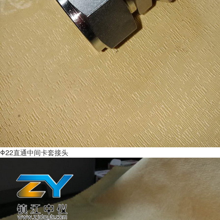
Φ22直通中间卡套接头