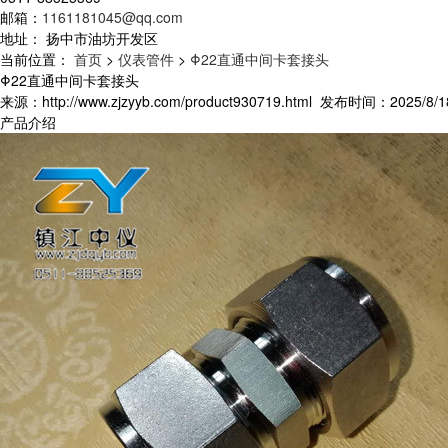
邮箱：
1161181045@qq.com
地址： 扬中市油坊开发区
当前位置：
首页
>
仪表管件
>
Φ22直通中间卡套接头
Φ22直通中间卡套接头
来源：http://www.zjzyyb.com/product930719.html 发布时间：2025/8/18
产品介绍