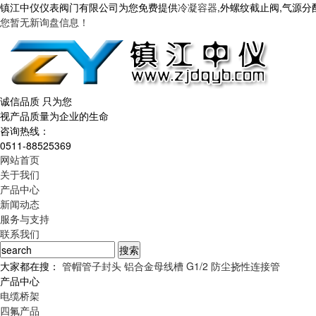
镇江中仪仪表阀门有限公司为您免费提供
冷凝容器
,外螺纹截止阀,气源
您暂无新询盘信息！
诚信品质 只为您
视产品质量为企业的生命
咨询热线：
0511-88525369
网站首页
关于我们
产品中心
新闻动态
服务与支持
联系我们
大家都在搜：
管帽管子封头
铝合金母线槽
G1/2 防尘挠性连接管
产品中心
电缆桥架
四氟产品