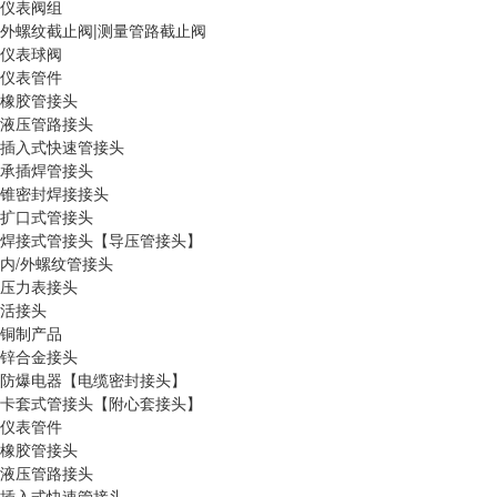
仪表阀组
外螺纹截止阀|测量管路截止阀
仪表球阀
仪表管件
橡胶管接头
液压管路接头
插入式快速管接头
承插焊管接头
锥密封焊接接头
扩口式管接头
焊接式管接头【导压管接头】
内/外螺纹管接头
压力表接头
活接头
铜制产品
锌合金接头
防爆电器【电缆密封接头】
卡套式管接头【附心套接头】
仪表管件
橡胶管接头
液压管路接头
插入式快速管接头