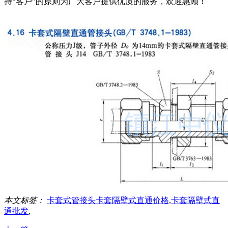
持“客户”的原则为广大客户提供优质的服务，欢迎惠顾！
本文标签：
卡套式管接头卡套隔壁式直通价格
,
卡套隔壁式直
通批发
,