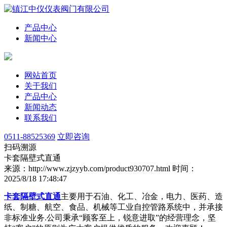
产品中心
新闻中心
网站首页
关于我们
产品中心
新闻动态
联系我们
0511-88525369
立即咨询
扫码溯源
卡套隔壁式直通
来源：http://www.zjzyyb.com/product930707.html
时间：
2025/8/18 17:48:47
卡套隔壁式直通
主要用于石油、化工、冶金，电力、医药、造
纸、制糖、航空、食品、机械等工业自控管路系统中，并承接
非标准业务.公司秉承“顾客至上，锐意进取”的经营理念，坚