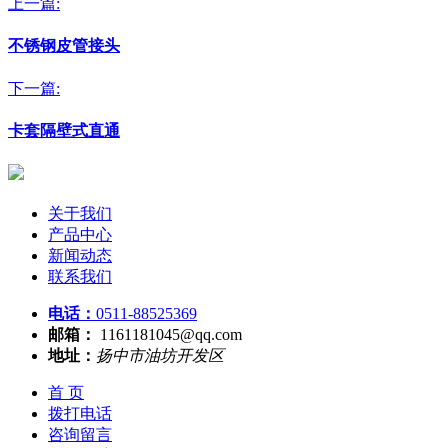
上一篇:
不锈钢皮管接头
下一篇:
卡套隔壁式直通
关于我们
产品中心
新闻动态
联系我们
电话：
0511-88525369
邮箱：
1161181045@qq.com
地址：
扬中市油坊开发区
首 页
拨打电话
咨询留言