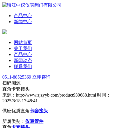
产品中心
新闻中心
网站首页
关于我们
产品中心
新闻动态
联系我们
0511-88525369
立即咨询
扫码溯源
直角卡套接头
来源：http://www.zjzyyb.com/product930688.html
时间：
2025/8/18 17:48:41
供应优质直角
卡套接头
所属类别：
仪表管件
直角
卡套接头