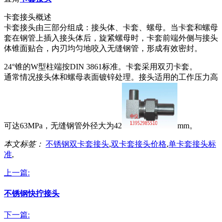
卡套接头概述
卡套接头由三部分组成：接头体、卡套、螺母。当卡套和螺母
套在钢管上插入接头体后，旋紧螺母时，卡套前端外侧与接头
体锥面贴合，内刃均匀地咬入无缝钢管，形成有效密封。
24°锥的W型柱端按DIN 3861标准。卡套采用双刃卡套。
通常情况接头体和螺母表面镀锌处理。接头适用的工作压力高
可达63MPa，无缝钢管外径大为42
mm。
本文标签：
不锈钢双卡套接头
,
双卡套接头价格
,
单卡套接头标
准
,
上一篇:
不锈钢快拧接头
下一篇: