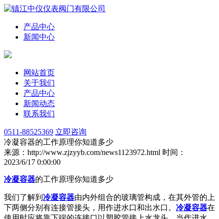
产品中心
新闻中心
网站首页
关于我们
产品中心
新闻动态
联系我们
0511-88525369
立即咨询
冷凝容器的工作原理你知道多少
来源：http://www.zjzyyb.com/news1123972.html
时间：
2023/6/17 0:00:00
冷凝容器
的工作原理你知道多少
我们了解到
冷凝容器
由内外组合的玻璃管构成，在其外管的上
下两侧分别有连接管接头，用作进水口和出水口。
冷凝容器
在
使用时应将靠下端的连接口以塑胶管接上水龙头，当作进水